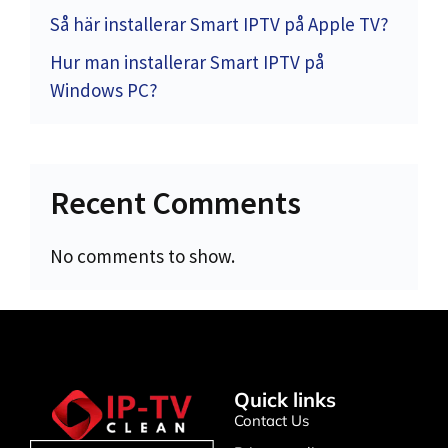
Så här installerar Smart IPTV på Apple TV?
Hur man installerar Smart IPTV på
Windows PC?
Recent Comments
No comments to show.
Quick links
Contact Us