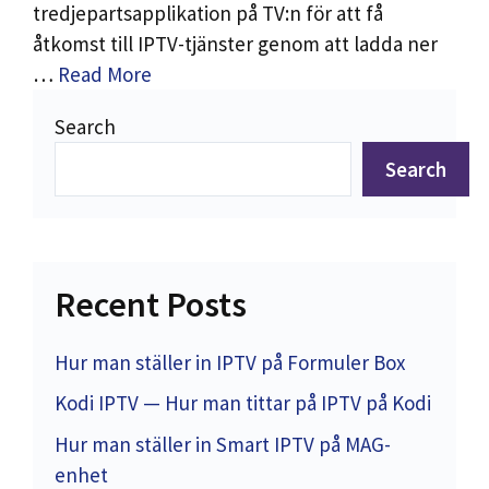
tredjepartsapplikation på TV:n för att få
åtkomst till IPTV-tjänster genom att ladda ner
…
Read More
Search
Search
Recent Posts
IPTV Support
Typically replies instantly
Hur man ställer in IPTV på Formuler Box
Kodi IPTV — Hur man tittar på IPTV på Kodi
Hur man ställer in Smart IPTV på MAG-
enhet