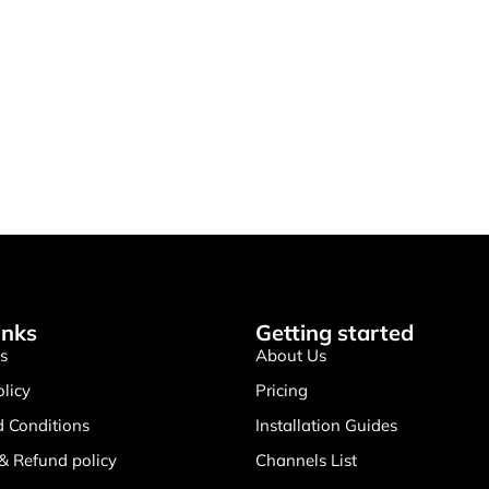
inks
Getting started
s
About Us
olicy
Pricing
 Conditions
Installation Guides
& Refund policy
Channels List