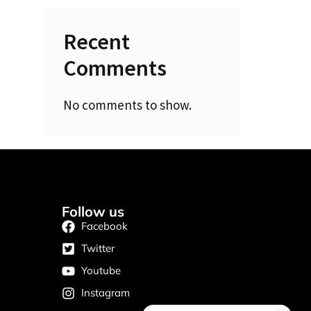
IPTV Support
Typically replies instantly
Recent
Comments
No comments to show.
Follow us
Facebook
Twitter
Youtube
Instagram