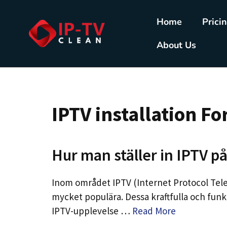
Home
Prici
About Us
IPTV installation F
Hur man ställer in IPTV p
Inom området IPTV (Internet Protocol Tele
mycket populära. Dessa kraftfulla och fun
IPTV-upplevelse …
Read More