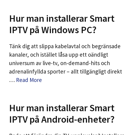
Hur man installerar Smart
IPTV på Windows PC?
Tänk dig att slippa kabelavtal och begränsade
kanaler, och istället låsa upp ett oändligt
universum av live-tv, on-demand-hits och
adrenalinfyllda sporter – allt tillgängligt direkt
…
Read More
IPTV Support
Typically replies instantly
Hur man installerar Smart
IPTV på Android-enheter?